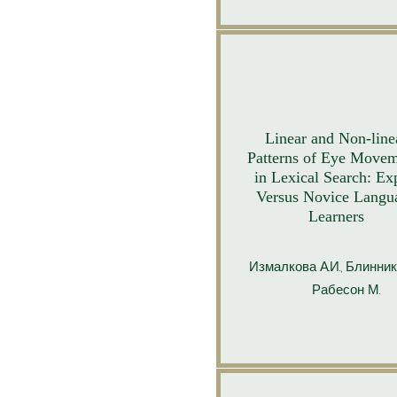
Linear and Non-line
Patterns of Eye Movem
in Lexical Search: Ex
Versus Novice Langu
Learners
Измалкова А.И., Блиннико
Рабесон М.